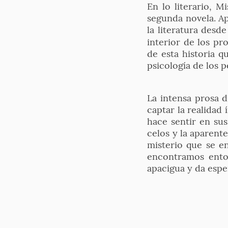
En lo literario, 
segunda novela. Ap
la literatura des
interior de los p
de esta historia q
psicología de los p
La intensa prosa d
captar la realidad 
hace sentir en sus
celos y la aparent
misterio que se en
encontramos enton
apacigua y da espe