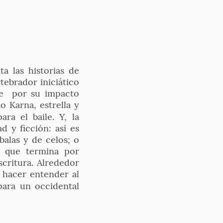
a las historias de
ebrador iniciático
que por su impacto
o Karna, estrella y
ra el baile. Y, la
 y ficción: así es
balas y de celos; o
, que termina por
scritura. Alrededor
 hacer entender al
para un occidental