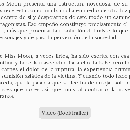
Miss Moon presenta una estructura novedosa: de su 
arece esta como una bombilla en medio de otra luz 
de dentro de sí y despejarnos de este modo un camin
rotagonistas. Ese empeño constituye precisamente e
ue, más que procurar la resolución del misterio que 
ersonajes y de paso la perversión de la sociedad.
e Miss Moon, a veces lírica, ha sido escrita con esa
íntima y hacerla trascender. Para ello, Luis Ferrero int
 carnes el dolor de la ruptura, la experiencia crimi
e sumisión asiática de la víctima. Y cuando todo hace
reda, que la palabra que se lee ha de arrojar solo 
ces que no es así, que, muy al contrario, la nove
ranza.
Vídeo (Booktrailer)