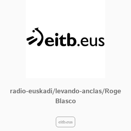
radio-euskadi/levando-anclas/Roge
Blasco
eitb.eus