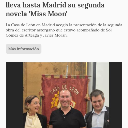
lleva hasta Madrid su segunda
novela 'Miss Moon'
La Casa de León en Madrid acogió la presentación de la segunda
obra del escritor astorgano que estuvo acompañado de Sol
Gómez de Arteaga y Javier Morán.
Más información