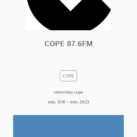
COPE 87.6FM
COPE
entrevista cope
min. 11:16 - min. 24:23