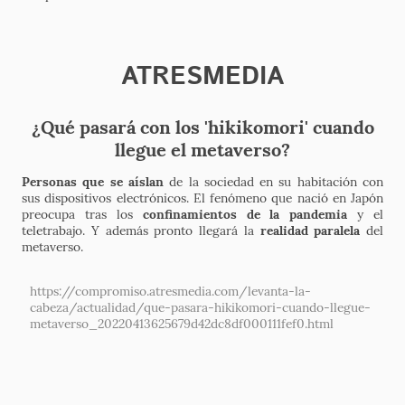
ATRESMEDIA
¿Qué pasará con los 'hikikomori' cuando
llegue el metaverso?
Personas que se aíslan
de la sociedad en su habitación con
sus dispositivos electrónicos. El fenómeno que nació en Japón
preocupa tras los
confinamientos de la pandemia
y el
teletrabajo. Y además pronto llegará la
realidad paralela
del
metaverso.
https://compromiso.atresmedia.com/levanta-la-
cabeza/actualidad/que-pasara-hikikomori-cuando-llegue-
metaverso_20220413625679d42dc8df000111fef0.html