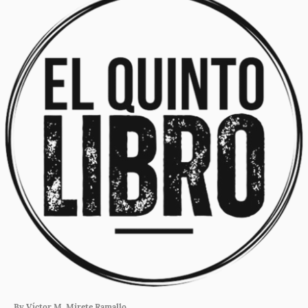
By Víctor M. Mirete Ramallo