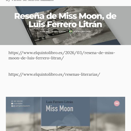
https://www.elquintolibro.es/2026/03/resena-de-miss-
moon-de-luis-ferrero-litran/
https://www.elquintolibro.es/resenas-literarias/